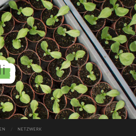
EN
NETZWERK