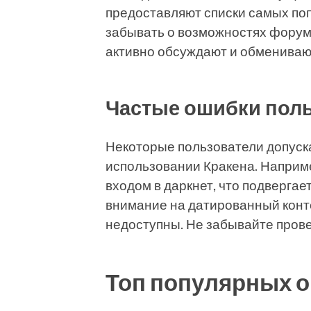
предоставляют списки самых по
забывать о возможностях форум
активно обсуждают и обмениваю
Частые ошибки пол
Некоторые пользователи допуск
использовании Кракена. Наприм
входом в даркнет, что подвергае
внимание на датированный конте
недоступны. Не забывайте прове
Топ популярных о