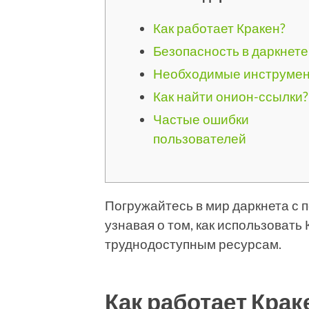
Как работает Кракен?
Безопасность в даркнете
Необходимые инструме
Как найти онион-ссылки?
Частые ошибки
пользователей
Погружайтесь в мир даркнета 
узнавая о том, как использовать
труднодоступным ресурсам.
Как работает Крак