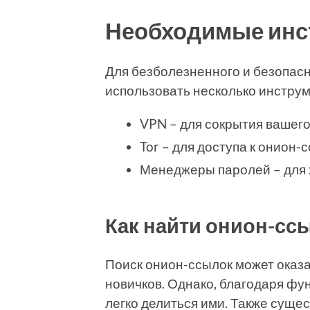
Необходимые инс
Для безболезненного и безопас
использовать несколько инструм
VPN – для сокрытия вашего
Tor – для доступа к онион-
Менеджеры паролей – для 
Как найти онион-сс
Поиск онион-ссылок может оказа
новичков. Однако, благодаря фу
легко делиться ими. Также суще