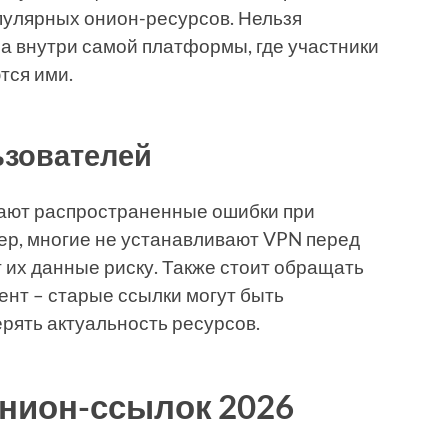
пулярных онион-ресурсов. Нельзя
а внутри самой платформы, где участники
тся ими.
ьзователей
ают распространенные ошибки при
ер, многие не устанавливают VPN перед
т их данные риску. Также стоит обращать
нт – старые ссылки могут быть
рять актуальность ресурсов.
нион-ссылок 2026