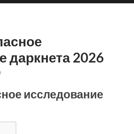
пасное
е даркнета 2026
I
сное исследование