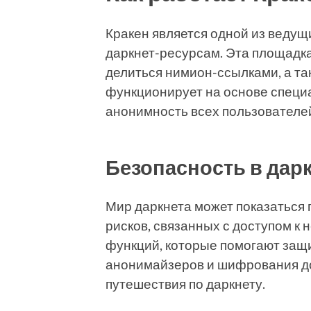
Кракен является одной из ведущ
даркнет-ресурсам. Эта площадка
делиться нимион-ссылками, а т
функционирует на основе специ
анонимность всех пользователей
Безопасность в дар
Мир даркнета может показаться 
рисков, связанных с доступом к 
функций, которые помогают защ
анонимайзеров и шифрования до
путешествия по даркнету.