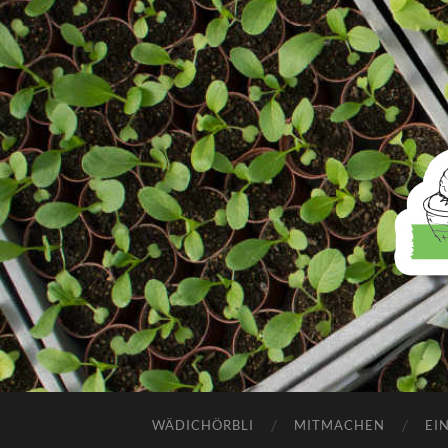
WÄDICHÖRBLI
MITMACHEN
EI