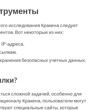
трументы
ного исследования Кракена следует
ентов. Вот некоторые из них:
 IP-адреса.
ссылкам.
хранения безопасных учетных данных.
ылки?
ться сложной задачей, особенно для
нкционалу Кракена, пользователи могут
ствуют специальные сайты, которые