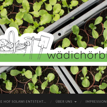
Wädichörbli
NE HOF SOLAWI ENTSTEHT…
ÜBER UNS
IMPRESSION