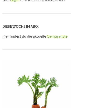
DIESE WOCHE IM ABO:
hier findest du die aktuelle
Gemüseliste