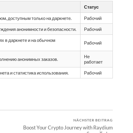
Статус
ром, доступным только на даркнете.
Рабочий
ждения анонимности и безопасности.
Рабочий
ях в даркнете и на обычном
Рабочий
Не
олнению анонимных заказов.
работает
нета и статистика использования.
Рабочий
NÄCHSTER BEITRAG
Boost Your Crypto Journey with Raydium