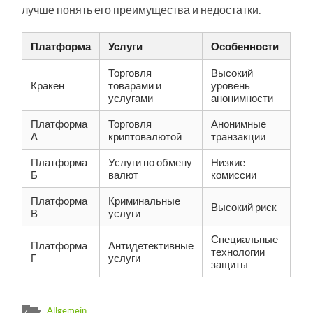
лучше понять его преимущества и недостатки.
Платформа
Услуги
Особенности
Торговля
Высокий
Кракен
товарами и
уровень
услугами
анонимности
Платформа
Торговля
Анонимные
А
криптовалютой
транзакции
Платформа
Услуги по обмену
Низкие
Б
валют
комиссии
Платформа
Криминальные
Высокий риск
В
услуги
Специальные
Платформа
Антидетективные
технологии
Г
услуги
защиты
Allgemein